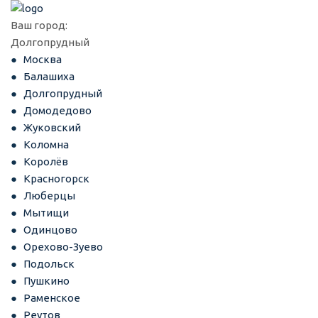
Ваш город:
Долгопрудный
Москва
Балашиха
Долгопрудный
Домодедово
Жуковский
Коломна
Королёв
Красногорск
Люберцы
Мытищи
Одинцово
Орехово-Зуево
Подольск
Пушкино
Раменское
Реутов