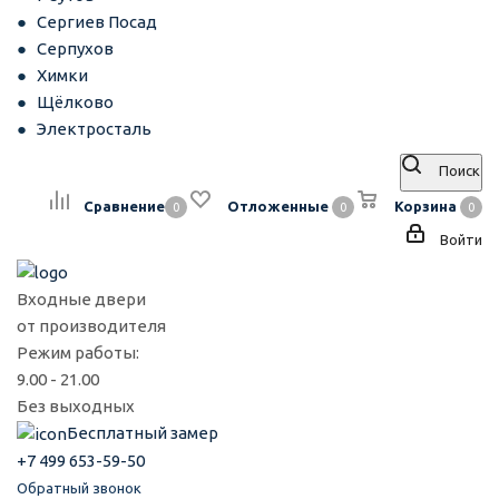
Сергиев Посад
Серпухов
Химки
Щёлково
Электросталь
Поиск
Сравнение
Отложенные
Корзина
0
0
0
Войти
Входные двери
от производителя
Режим работы:
9.00 - 21.00
Без выходных
Бесплатный замер
+7 499 653-59-50
Обратный звонок