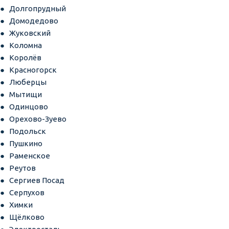
Долгопрудный
Домодедово
Жуковский
Коломна
Королёв
Красногорск
Люберцы
Мытищи
Одинцово
Орехово-Зуево
Подольск
Пушкино
Раменское
Реутов
Сергиев Посад
Серпухов
Химки
Щёлково