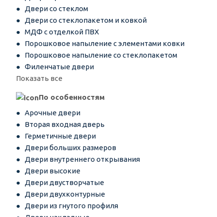
Двери со стеклом
Двери со стеклопакетом и ковкой
МДФ с отделкой ПВХ
Порошковое напыление с элементами ковки
Порошковое напыление со стеклопакетом
Филенчатые двери
Показать все
По особенностям
Арочные двери
Вторая входная дверь
Герметичные двери
Двери больших размеров
Двери внутреннего открывания
Двери высокие
Двери двустворчатые
Двери двухконтурные
Двери из гнутого профиля