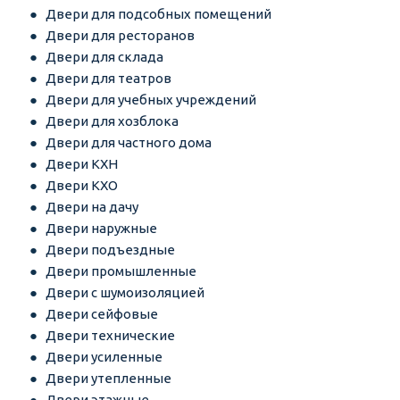
Двери для подсобных помещений
Двери для ресторанов
Двери для склада
Двери для театров
Двери для учебных учреждений
Двери для хозблока
Двери для частного дома
Двери КХН
Двери КХО
Двери на дачу
Двери наружные
Двери подъездные
Двери промышленные
Двери с шумоизоляцией
Двери сейфовые
Двери технические
Двери усиленные
Двери утепленные
Двери этажные