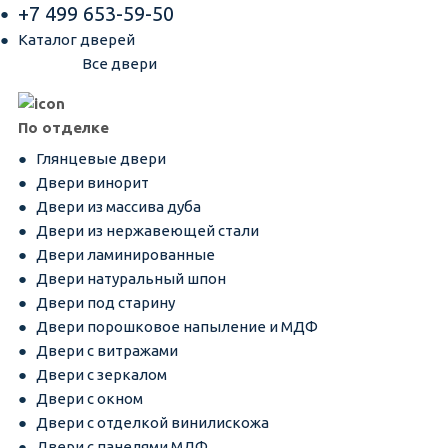
+7 499 653-59-50
Каталог дверей
Все двери
По отделке
Глянцевые двери
Двери винорит
Двери из массива дуба
Двери из нержавеющей стали
Двери ламинированные
Двери натуральный шпон
Двери под старину
Двери порошковое напыление и МДФ
Двери с витражами
Двери с зеркалом
Двери с окном
Двери с отделкой винилискожа
Двери с панелями МДФ