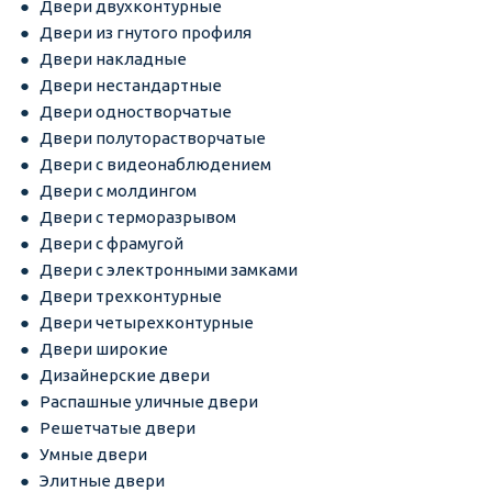
Двери двухконтурные
Двери из гнутого профиля
Двери накладные
Двери нестандартные
Двери одностворчатые
Двери полуторастворчатые
Двери с видеонаблюдением
Двери с молдингом
Двери с терморазрывом
Двери с фрамугой
Двери с электронными замками
Двери трехконтурные
Двери четырехконтурные
Двери широкие
Дизайнерские двери
Распашные уличные двери
Решетчатые двери
Умные двери
Элитные двери