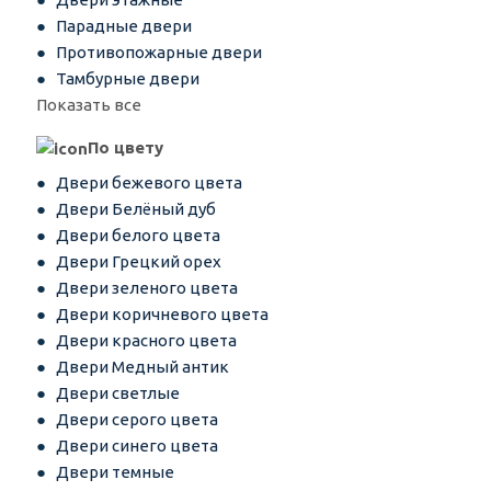
Парадные двери
Противопожарные двери
Тамбурные двери
Показать все
По цвету
Двери бежевого цвета
Двери Белёный дуб
Двери белого цвета
Двери Грецкий орех
Двери зеленого цвета
Двери коричневого цвета
Двери красного цвета
Двери Медный антик
Двери светлые
Двери серого цвета
Двери синего цвета
Двери темные