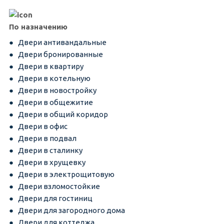
По назначению
Двери антивандальные
Двери бронированные
Двери в квартиру
Двери в котельную
Двери в новостройку
Двери в общежитие
Двери в общий коридор
Двери в офис
Двери в подвал
Двери в сталинку
Двери в хрущевку
Двери в электрощитовую
Двери взломостойкие
Двери для гостиниц
Двери для загородного дома
Двери для коттеджа