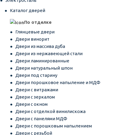
Электросталь
Каталог дверей
По отделке
Глянцевые двери
Двери винорит
Двери из массива дуба
Двери из нержавеющей стали
Двери ламинированные
Двери натуральный шпон
Двери под старину
Двери порошковое напыление и МДФ
Двери с витражами
Двери с зеркалом
Двери с окном
Двери с отделкой винилискожа
Двери с панелями МДФ
Двери с порошковым напылением
Двери с резьбой