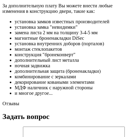
За дополнительную плату Вы можете внести любые
изменения в конструкцию двери, такие как:
установка замков известных производителей
установка замка "невидимки"
замена листа 2 мм на толщину 3-4-5 мм
магнитные броненакладки DiSec
установка внутренних доборов (порталов)
монтаж стеклопакетов
конструкция "бронеконверт"
дополнительный лист металла
ночная задвижка
дополнительная защита (броненакладки)
комбинирование с зеркалами
декорирование коваными элементами
МДФ наличник с наружной стороны
и многое другое...
Отзывы
Задать вопрос