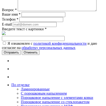
Вопрос
*
Ваше имя
*
Телефон
*
E-mail
Введите текст с картинки
*
Я ознакомлен с
политикой конфиденциальности
и даю
согласие на
обработку персональных данных
Отменить
По отделке
Ламинированные
С порошковым напылением
Порошковое напыление с элементами ковки
Порошковое напыление со стеклопакетом