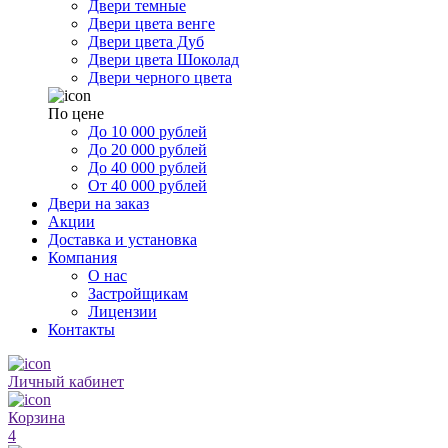
Двери темные
Двери цвета венге
Двери цвета Дуб
Двери цвета Шоколад
Двери черного цвета
По цене
До 10 000 рублей
До 20 000 рублей
До 40 000 рублей
От 40 000 рублей
Двери на заказ
Акции
Доставка и установка
Компания
О нас
Застройщикам
Лицензии
Контакты
Личный кабинет
Корзина
4