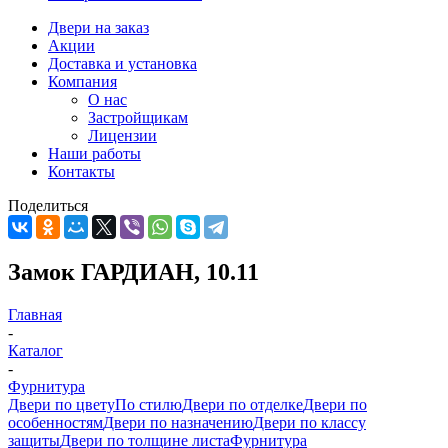
Двери на заказ
Акции
Доставка и установка
Компания
О нас
Застройщикам
Лицензии
Наши работы
Контакты
Поделиться
Замок ГАРДИАН, 10.11
Главная
-
Каталог
-
Фурнитура
Двери по цвету
По стилю
Двери по отделке
Двери по
особенностям
Двери по назначению
Двери по классу
защиты
Двери по толщине листа
Фурнитура