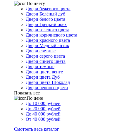
По цвету
Двери бежевого цвета
Двери Белёный дуб
Двери белого цвета
Двери Грецкий орех
Двери зеленого цвета
Двери коричневого цвета
Двери красного цвета
Двери Медный антик
Двери светлые
Двери серого цвета
Двери синего цвета
Двери темные
Двери цвета венге
Двери цвета Дуб
Двери цвета Шоколад
Двери черного цвета
Показать все
По цене
До 10 000 рублей
До 20 000 рублей
До 40 000 рублей
От 40 000 рублей
Смотреть весь каталог