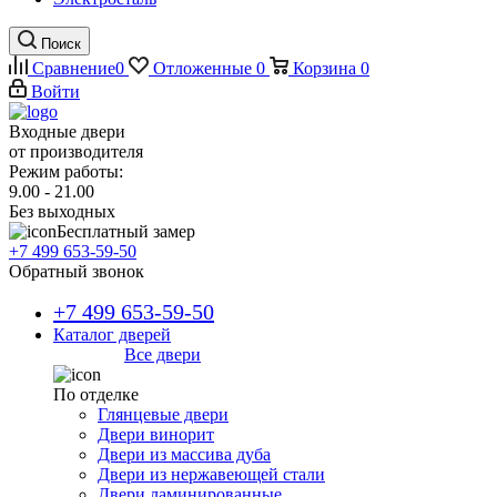
Поиск
Сравнение
0
Отложенные
0
Корзина
0
Войти
Входные двери
от производителя
Режим работы:
9.00 - 21.00
Без выходных
Бесплатный замер
+7 499 653-59-50
Обратный звонок
+7 499 653-59-50
Каталог дверей
Все двери
По отделке
Глянцевые двери
Двери винорит
Двери из массива дуба
Двери из нержавеющей стали
Двери ламинированные