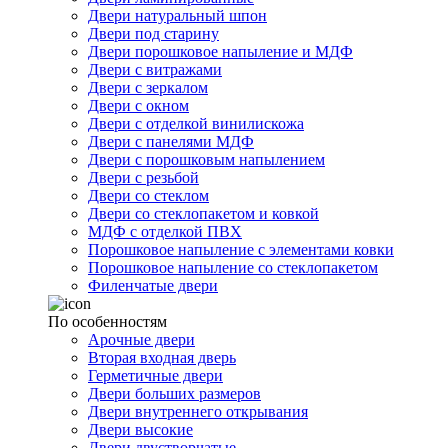
Двери натуральный шпон
Двери под старину
Двери порошковое напыление и МДФ
Двери с витражами
Двери с зеркалом
Двери с окном
Двери с отделкой винилискожа
Двери с панелями МДФ
Двери с порошковым напылением
Двери с резьбой
Двери со стеклом
Двери со стеклопакетом и ковкой
МДФ с отделкой ПВХ
Порошковое напыление с элементами ковки
Порошковое напыление со стеклопакетом
Филенчатые двери
По особенностям
Арочные двери
Вторая входная дверь
Герметичные двери
Двери больших размеров
Двери внутреннего открывания
Двери высокие
Двери двустворчатые