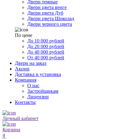
Двери темные
Двери цвета венге
Двери цвета Дуб
Двери цвета Шоколад
Двери черного цвета
По цене
До 10 000 рублей
До 20 000 рублей
До 40 000 рублей
От 40 000 рублей
Двери на заказ
Акции
Доставка и установка
Компания
О нас
Застройщикам
Лицензии
Контакты
Личный кабинет
Корзина
4