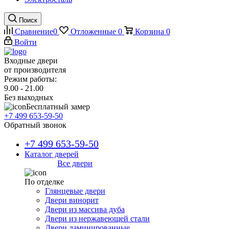
Поиск
Сравнение
0
Отложенные
0
Корзина
0
Войти
Входные двери
от производителя
Режим работы:
9.00 - 21.00
Без выходных
Бесплатный замер
+7 499 653-59-50
Обратный звонок
+7 499 653-59-50
Каталог дверей
Все двери
По отделке
Глянцевые двери
Двери винорит
Двери из массива дуба
Двери из нержавеющей стали
Двери ламинированные