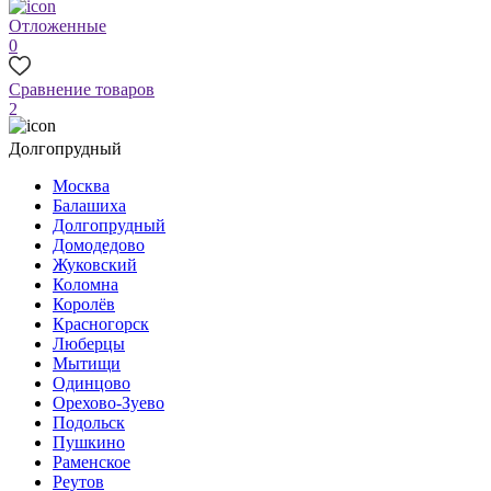
Отложенные
0
Сравнение товаров
2
Долгопрудный
Москва
Балашиха
Долгопрудный
Домодедово
Жуковский
Коломна
Королёв
Красногорск
Люберцы
Мытищи
Одинцово
Орехово-Зуево
Подольск
Пушкино
Раменское
Реутов