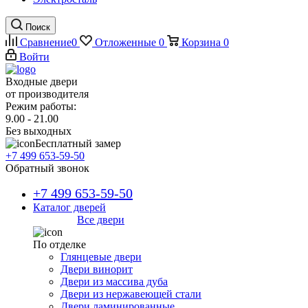
Поиск
Сравнение
0
Отложенные
0
Корзина
0
Войти
Входные двери
от производителя
Режим работы:
9.00 - 21.00
Без выходных
Бесплатный замер
+7 499 653-59-50
Обратный звонок
+7 499 653-59-50
Каталог дверей
Все двери
По отделке
Глянцевые двери
Двери винорит
Двери из массива дуба
Двери из нержавеющей стали
Двери ламинированные