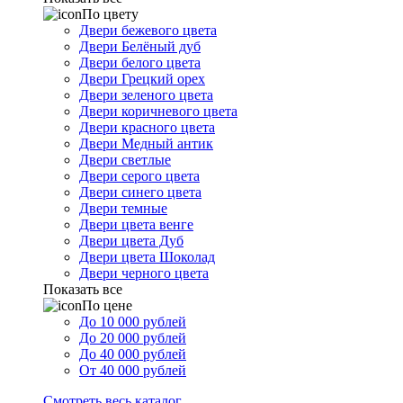
По цвету
Двери бежевого цвета
Двери Белёный дуб
Двери белого цвета
Двери Грецкий орех
Двери зеленого цвета
Двери коричневого цвета
Двери красного цвета
Двери Медный антик
Двери светлые
Двери серого цвета
Двери синего цвета
Двери темные
Двери цвета венге
Двери цвета Дуб
Двери цвета Шоколад
Двери черного цвета
Показать все
По цене
До 10 000 рублей
До 20 000 рублей
До 40 000 рублей
От 40 000 рублей
Смотреть весь каталог