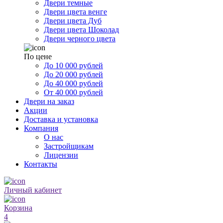
Двери темные
Двери цвета венге
Двери цвета Дуб
Двери цвета Шоколад
Двери черного цвета
По цене
До 10 000 рублей
До 20 000 рублей
До 40 000 рублей
От 40 000 рублей
Двери на заказ
Акции
Доставка и установка
Компания
О нас
Застройщикам
Лицензии
Контакты
Личный кабинет
Корзина
4