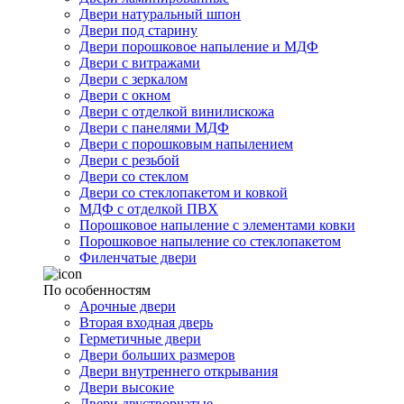
Двери натуральный шпон
Двери под старину
Двери порошковое напыление и МДФ
Двери с витражами
Двери с зеркалом
Двери с окном
Двери с отделкой винилискожа
Двери с панелями МДФ
Двери с порошковым напылением
Двери с резьбой
Двери со стеклом
Двери со стеклопакетом и ковкой
МДФ с отделкой ПВХ
Порошковое напыление с элементами ковки
Порошковое напыление со стеклопакетом
Филенчатые двери
По особенностям
Арочные двери
Вторая входная дверь
Герметичные двери
Двери больших размеров
Двери внутреннего открывания
Двери высокие
Двери двустворчатые