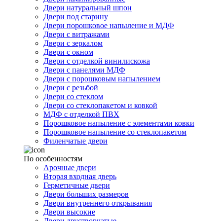
Двери натуральный шпон
Двери под старину
Двери порошковое напыление и МДФ
Двери с витражами
Двери с зеркалом
Двери с окном
Двери с отделкой винилискожа
Двери с панелями МДФ
Двери с порошковым напылением
Двери с резьбой
Двери со стеклом
Двери со стеклопакетом и ковкой
МДФ с отделкой ПВХ
Порошковое напыление с элементами ковки
Порошковое напыление со стеклопакетом
Филенчатые двери
По особенностям
Арочные двери
Вторая входная дверь
Герметичные двери
Двери больших размеров
Двери внутреннего открывания
Двери высокие
Двери двустворчатые