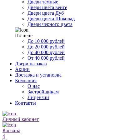
Двери темные
Двери цвета венге
Двери цвета Дуб
Двери цвета Шоколад
Двери черного цвета
По цене
До 10 000 рублей
До 20 000 рублей
До 40 000 рублей
От 40 000 рублей
Двери на заказ
Акции
Доставка и установка
Компания
О нас
Застройщикам
Лицензии
Контакты
Личный кабинет
Корзина
4