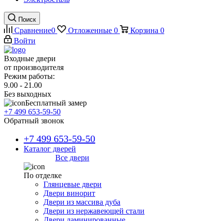
Поиск
Сравнение
0
Отложенные
0
Корзина
0
Войти
Входные двери
от производителя
Режим работы:
9.00 - 21.00
Без выходных
Бесплатный замер
+7 499 653-59-50
Обратный звонок
+7 499 653-59-50
Каталог дверей
Все двери
По отделке
Глянцевые двери
Двери винорит
Двери из массива дуба
Двери из нержавеющей стали
Двери ламинированные