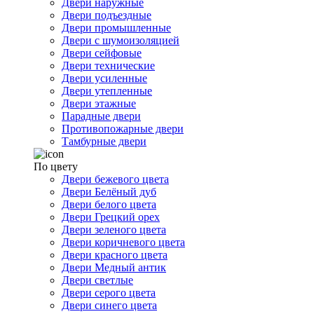
Двери наружные
Двери подъездные
Двери промышленные
Двери с шумоизоляцией
Двери сейфовые
Двери технические
Двери усиленные
Двери утепленные
Двери этажные
Парадные двери
Противопожарные двери
Тамбурные двери
По цвету
Двери бежевого цвета
Двери Белёный дуб
Двери белого цвета
Двери Грецкий орех
Двери зеленого цвета
Двери коричневого цвета
Двери красного цвета
Двери Медный антик
Двери светлые
Двери серого цвета
Двери синего цвета