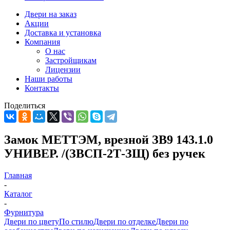
Двери на заказ
Акции
Доставка и установка
Компания
О нас
Застройщикам
Лицензии
Наши работы
Контакты
Поделиться
Замок МЕТТЭМ, врезной ЗВ9 143.1.0
УНИВЕР. /(ЗВСП-2Т-ЗЩ) без ручек
Главная
-
Каталог
-
Фурнитура
Двери по цвету
По стилю
Двери по отделке
Двери по