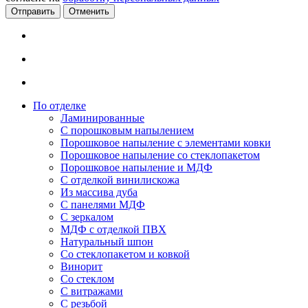
Отменить
По отделке
Ламинированные
С порошковым напылением
Порошковое напыление с элементами ковки
Порошковое напыление со стеклопакетом
Порошковое напыление и МДФ
С отделкой винилискожа
Из массива дуба
С панелями МДФ
С зеркалом
МДФ с отделкой ПВХ
Натуральный шпон
Со стеклопакетом и ковкой
Винорит
Со стеклом
С витражами
С резьбой