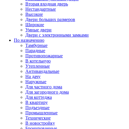
Вторая входная дверь
Нестандартные
Высокие
Двери больших размеров
Широкие
Умные двери
Двери с электронными замками
По назначению
Тамбурные
Парадные
Противопожарные
В котельную
Утепленные
Антивандальные
На дачу
Наружные
Для частного дома
Для загородного дома
Для коттеджа
В квартиру
Подъездные
Промышленные
Технические
В новостройку
Бронированные