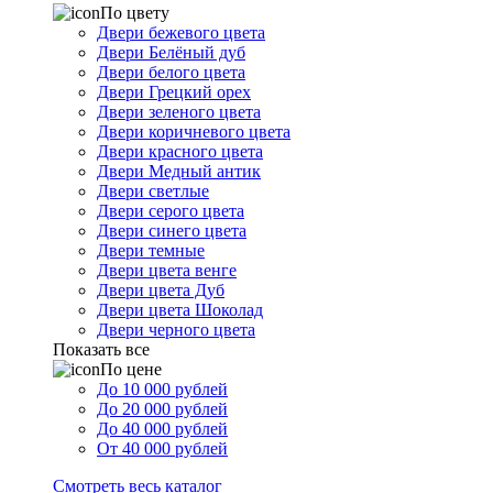
По цвету
Двери бежевого цвета
Двери Белёный дуб
Двери белого цвета
Двери Грецкий орех
Двери зеленого цвета
Двери коричневого цвета
Двери красного цвета
Двери Медный антик
Двери светлые
Двери серого цвета
Двери синего цвета
Двери темные
Двери цвета венге
Двери цвета Дуб
Двери цвета Шоколад
Двери черного цвета
Показать все
По цене
До 10 000 рублей
До 20 000 рублей
До 40 000 рублей
От 40 000 рублей
Смотреть весь каталог