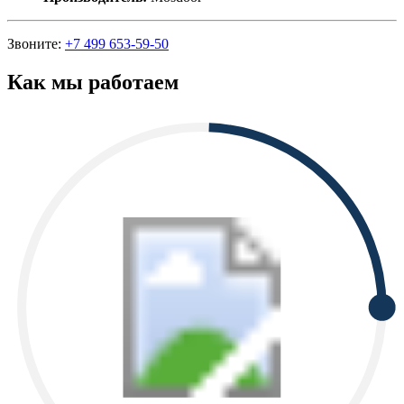
Звоните:
+7 499 653-59-50
Как мы работаем