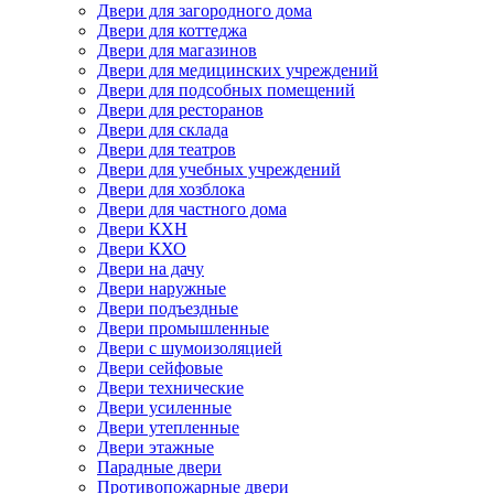
Двери для загородного дома
Двери для коттеджа
Двери для магазинов
Двери для медицинских учреждений
Двери для подсобных помещений
Двери для ресторанов
Двери для склада
Двери для театров
Двери для учебных учреждений
Двери для хозблока
Двери для частного дома
Двери КХН
Двери КХО
Двери на дачу
Двери наружные
Двери подъездные
Двери промышленные
Двери с шумоизоляцией
Двери сейфовые
Двери технические
Двери усиленные
Двери утепленные
Двери этажные
Парадные двери
Противопожарные двери