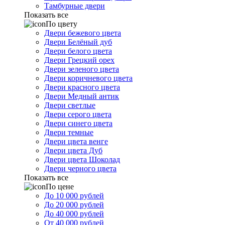
Тамбурные двери
Показать все
По цвету
Двери бежевого цвета
Двери Белёный дуб
Двери белого цвета
Двери Грецкий орех
Двери зеленого цвета
Двери коричневого цвета
Двери красного цвета
Двери Медный антик
Двери светлые
Двери серого цвета
Двери синего цвета
Двери темные
Двери цвета венге
Двери цвета Дуб
Двери цвета Шоколад
Двери черного цвета
Показать все
По цене
До 10 000 рублей
До 20 000 рублей
До 40 000 рублей
От 40 000 рублей