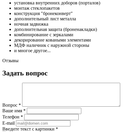
установка внутренних доборов (порталов)
монтаж стеклопакетов
конструкция "бронеконверт"
дополнительный лист металла
ночная задвижка
дополнительная защита (броненакладки)
комбинирование с зеркалами
декорирование коваными элементами
МДФ наличник с наружной стороны
и многое другое...
Отзывы
Задать вопрос
Вопрос
*
Ваше имя
*
Телефон
*
E-mail
Введите текст с картинки
*