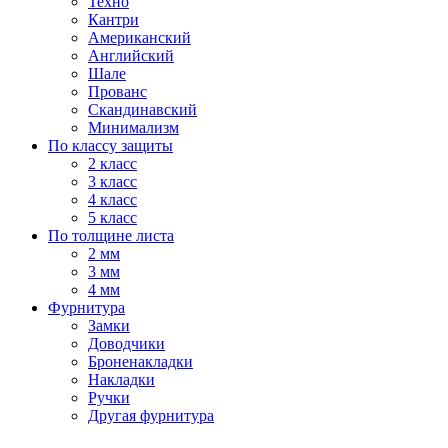
Техно
Кантри
Американский
Английский
Шале
Прованс
Скандинавский
Минимализм
По классу защиты
2 класс
3 класс
4 класс
5 класс
По толщине листа
2 мм
3 мм
4 мм
Фурнитура
Замки
Доводчики
Броненакладки
Накладки
Ручки
Другая фурнитура