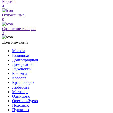
Корзина
4
Отложенные
0
Сравнение товаров
2
Долгопрудный
Москва
Балашиха
Долгопрудный
Домодедово
Жуковский
Коломна
Королёв
Красногорск
Люберцы
Мытищи
Одинцово
Орехово-Зуево
Подольск
Пушкино