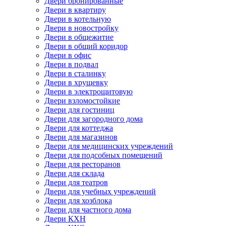
Двери бронированные
Двери в квартиру
Двери в котельную
Двери в новостройку
Двери в общежитие
Двери в общий коридор
Двери в офис
Двери в подвал
Двери в сталинку
Двери в хрущевку
Двери в электрощитовую
Двери взломостойкие
Двери для гостиниц
Двери для загородного дома
Двери для коттеджа
Двери для магазинов
Двери для медицинских учреждений
Двери для подсобных помещений
Двери для ресторанов
Двери для склада
Двери для театров
Двери для учебных учреждений
Двери для хозблока
Двери для частного дома
Двери КХН