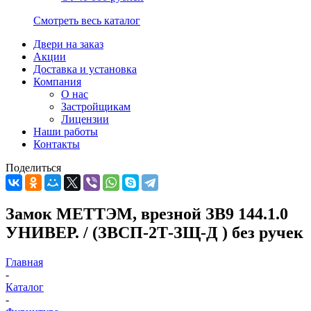
Смотреть весь каталог
Двери на заказ
Акции
Доставка и установка
Компания
О нас
Застройщикам
Лицензии
Наши работы
Контакты
Поделиться
Замок МЕТТЭМ, врезной ЗВ9 144.1.0
УНИВЕР. / (ЗВСП-2Т-ЗЩ-Д ) без ручек
Главная
-
Каталог
-