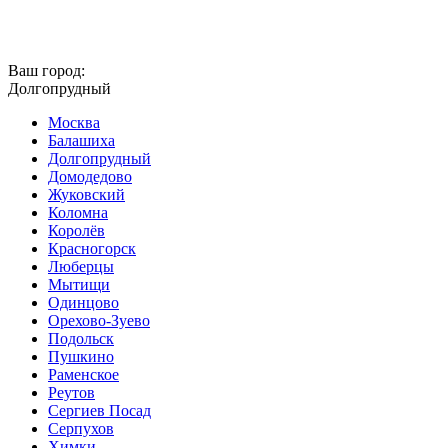
Ваш город:
Долгопрудный
Москва
Балашиха
Долгопрудный
Домодедово
Жуковский
Коломна
Королёв
Красногорск
Люберцы
Мытищи
Одинцово
Орехово-Зуево
Подольск
Пушкино
Раменское
Реутов
Сергиев Посад
Серпухов
Химки