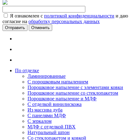
Я ознакомлен с
политикой конфиденциальности
и даю
согласие на
обработку персональных данных
Отменить
По отделке
Ламинированные
С порошковым напылением
Порошковое напыление с элементами ковки
Порошковое напыление со стеклопакетом
Порошковое напыление и МДФ
С отделкой винилискожа
Из массива дуба
С панелями МДФ
С зеркалом
МДФ с отделкой ПВХ
Натуральный шпон
Со стеклопакетом и ковкой