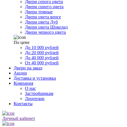
Двери серого цвета
Двери синего цвета
Двери темные
Двери цвета венге
Двери цвета Дуб
Двери цвета Шоколад
Двери черного цвета
По цене
До 10 000 рублей
До 20 000 рублей
До 40 000 рублей
От 40 000 рублей
Двери на заказ
Акции
Доставка и установка
Компания
О нас
Застройщикам
Лицензии
Контакты
Личный кабинет