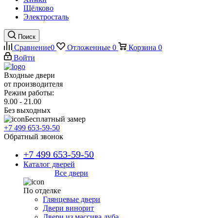
Щёлково
Электросталь
Поиск
Сравнение
0
Отложенные
0
Корзина
0
Войти
Входные двери
от производителя
Режим работы:
9.00 - 21.00
Без выходных
Бесплатный замер
+7 499 653-59-50
Обратный звонок
+7 499 653-59-50
Каталог дверей
Все двери
По отделке
Глянцевые двери
Двери винорит
Двери из массива дуба