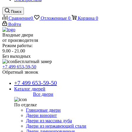
Поиск
Сравнение
0
Отложенные
0
Корзина
0
Войти
Входные двери
от производителя
Режим работы:
9.00 - 21.00
Без выходных
Бесплатный замер
+7 499 653-59-50
Обратный звонок
+7 499 653-59-50
Каталог дверей
Все двери
По отделке
Глянцевые двери
Двери винорит
Двери из массива дуба
Двери из нержавеющей стали
Двери ламинированные