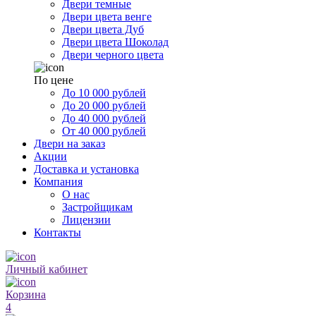
Двери темные
Двери цвета венге
Двери цвета Дуб
Двери цвета Шоколад
Двери черного цвета
По цене
До 10 000 рублей
До 20 000 рублей
До 40 000 рублей
От 40 000 рублей
Двери на заказ
Акции
Доставка и установка
Компания
О нас
Застройщикам
Лицензии
Контакты
Личный кабинет
Корзина
4