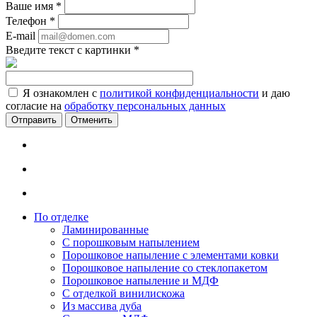
Ваше имя
*
Телефон
*
E-mail
Введите текст с картинки
*
Я ознакомлен с
политикой конфиденциальности
и даю
согласие на
обработку персональных данных
Отменить
По отделке
Ламинированные
С порошковым напылением
Порошковое напыление с элементами ковки
Порошковое напыление со стеклопакетом
Порошковое напыление и МДФ
С отделкой винилискожа
Из массива дуба