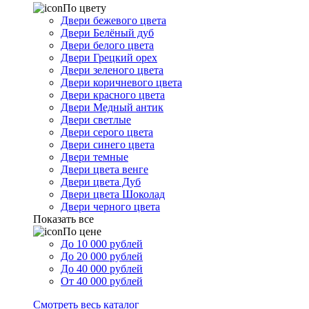
По цвету
Двери бежевого цвета
Двери Белёный дуб
Двери белого цвета
Двери Грецкий орех
Двери зеленого цвета
Двери коричневого цвета
Двери красного цвета
Двери Медный антик
Двери светлые
Двери серого цвета
Двери синего цвета
Двери темные
Двери цвета венге
Двери цвета Дуб
Двери цвета Шоколад
Двери черного цвета
Показать все
По цене
До 10 000 рублей
До 20 000 рублей
До 40 000 рублей
От 40 000 рублей
Смотреть весь каталог