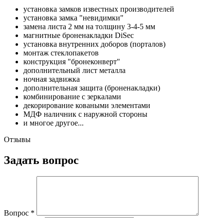
установка замков известных производителей
установка замка "невидимки"
замена листа 2 мм на толщину 3-4-5 мм
магнитные броненакладки DiSec
установка внутренних доборов (порталов)
монтаж стеклопакетов
конструкция "бронеконверт"
дополнительный лист металла
ночная задвижка
дополнительная защита (броненакладки)
комбинирование с зеркалами
декорирование коваными элементами
МДФ наличник с наружной стороны
и многое другое...
Отзывы
Задать вопрос
Вопрос
*