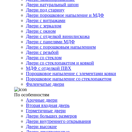
Двери натуральный шпон
Двери под старину
Двери порошковое напыление и МДФ
Двери с витражами
Двери с зеркалом
Двери с окном
Двери с отделкой винилискожа
Двери с панелями МДФ
Двери с порошковым напылением
Двери с резьбой
Двери со стеклом
Двери со стеклопакетом и ковкой
МДФ с отделкой ПВХ
Порошковое напыление с элементами ковки
Порошковое напыление со стеклопакетом
Филенчатые двери
По особенностям
Арочные двери
Вторая входная дверь
Герметичные двери
Двери больших размеров
Двери внутреннего открывания
Двери высокие
Двери двустворчатые