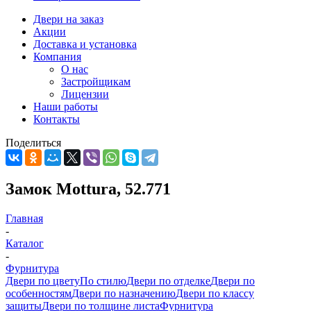
Двери на заказ
Акции
Доставка и установка
Компания
О нас
Застройщикам
Лицензии
Наши работы
Контакты
Поделиться
Замок Mottura, 52.771
Главная
-
Каталог
-
Фурнитура
Двери по цвету
По стилю
Двери по отделке
Двери по
особенностям
Двери по назначению
Двери по классу
защиты
Двери по толщине листа
Фурнитура