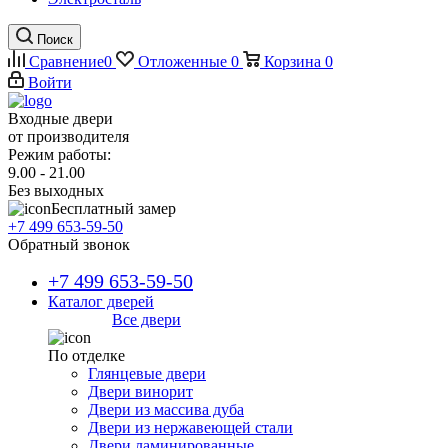
Поиск
Сравнение
0
Отложенные
0
Корзина
0
Войти
Входные двери
от производителя
Режим работы:
9.00 - 21.00
Без выходных
Бесплатный замер
+7 499 653-59-50
Обратный звонок
+7 499 653-59-50
Каталог дверей
Все двери
По отделке
Глянцевые двери
Двери винорит
Двери из массива дуба
Двери из нержавеющей стали
Двери ламинированные