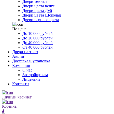
Двери темные
Двери цвета венге
Двери цвета Дуб
Двери цвета Шоколад
Двери черного цвета
По цене
До 10 000 рублей
До 20 000 рублей
До 40 000 рублей
От 40 000 рублей
Двери на заказ
Акции
Доставка и установка
Компания
О нас
Застройщикам
Лицензии
Контакты
Личный кабинет
Корзина
4